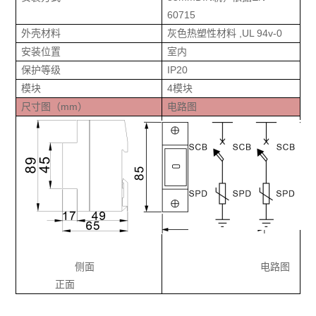
60715
外壳材料
灰色热塑性材料 ,UL 94v-0
安装位置
室内
保护等级
IP20
模块
4模块
尺寸图（mm）
电路图
侧面
电路图
正面